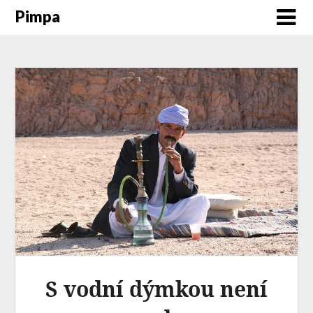
Pimpa
S vodní dýmkou není