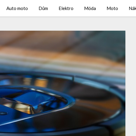
Auto moto
Dům
Elektro
Móda
Moto
Ná