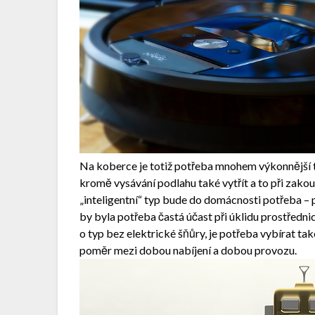
Na koberce je totiž potřeba mnohem výkonnější 
kromě vysávání podlahu také vytřít a to při zakou
„inteligentní“ typ bude do domácnosti potřeba – p
by byla potřeba častá účast při úklidu prostředni
o typ bez elektrické šňůry, je potřeba vybírat také 
poměr mezi dobou nabíjení a dobou provozu.