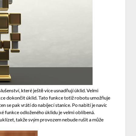
ušenství, které ještě více usnadňují úklid. Velmi
kce dokončit úklid. Tato funkce totiž robotu umožňuje
n se pak vrátí do nabíjecí stanice. Po nabití je navíc
ké funkce odloženého úklidu je velmi oblíbená.
 uklízet, takže svým provozem nebude rušit a může