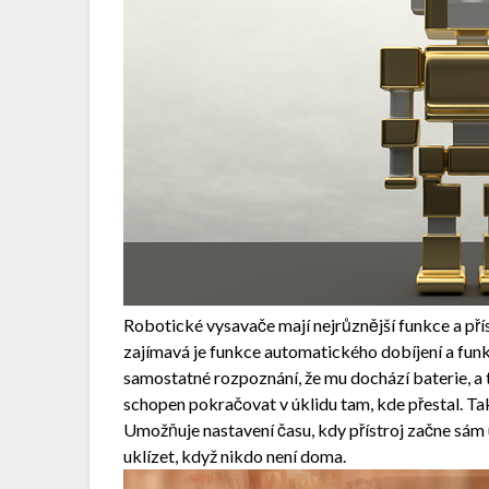
Robotické vysavače mají nejrůznější funkce a přísl
zajímavá je funkce automatického dobíjení a fun
samostatné rozpoznání, že mu dochází baterie, a te
schopen pokračovat v úklidu tam, kde přestal. Ta
Umožňuje nastavení času, kdy přístroj začne sám
uklízet, když nikdo není doma.