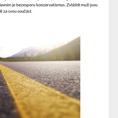
 hlavním je bezesporu konzervatismus. Zvláště muži jsou
tě za svou součást.