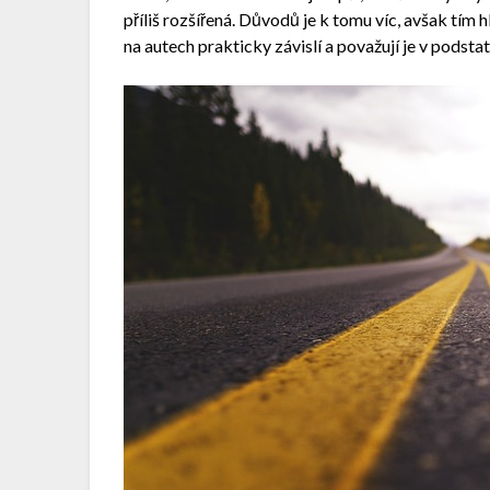
příliš rozšířená. Důvodů je k tomu víc, avšak tím
na autech prakticky závislí a považují je v podsta