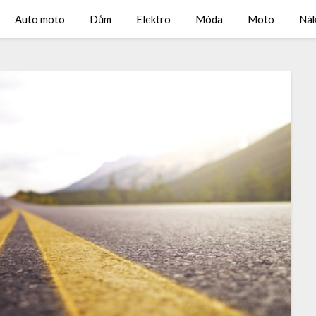
Auto moto
Dům
Elektro
Móda
Moto
Ná