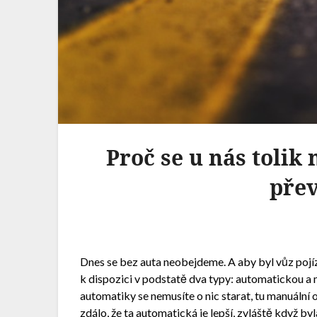
Proč se u nás tolik
pře
Dnes se bez auta neobejdeme. A aby byl vůz poj
k dispozici v podstatě dva typy: automatickou a m
automatiky se nemusíte o nic starat, tu manuální
zdálo, že ta automatická je lepší, zvláště když byl