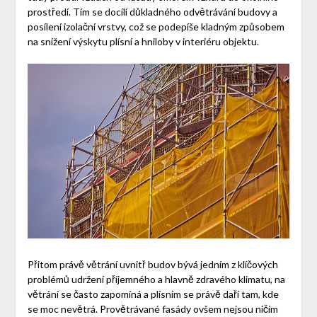
prostředí. Tím se docílí důkladného odvětrávání budovy a
posílení izolační vrstvy, což se podepíše kladným způsobem
na snížení výskytu plísní a hniloby v interiéru objektu.
Přitom právě větrání uvnitř budov bývá jedním z klíčových
problémů udržení příjemného a hlavně zdravého klimatu, na
větrání se často zapomíná a plísním se právě daří tam, kde
se moc nevětrá.
Provětrávané fasády ovšem nejsou ničím