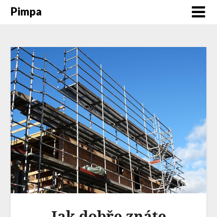
Pimpa
Jak dobře znáte