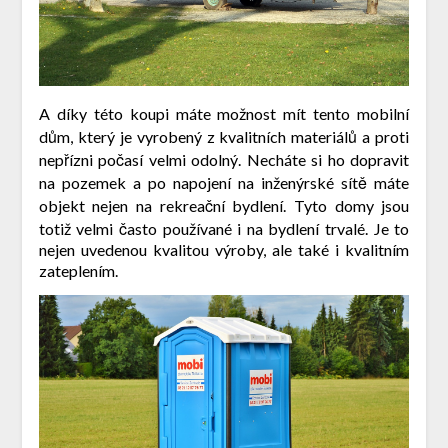
A díky této koupi máte možnost mít tento mobilní
dům, který je vyrobený z kvalitních materiálů a proti
nepřízni počasí velmi odolný. Necháte si ho dopravit
na pozemek a po napojení na inženýrské sítě máte
objekt nejen na rekreační bydlení. Tyto domy jsou
totiž velmi často používané i na bydlení trvalé. Je to
nejen uvedenou kvalitou výroby, ale také i kvalitním
zateplením.