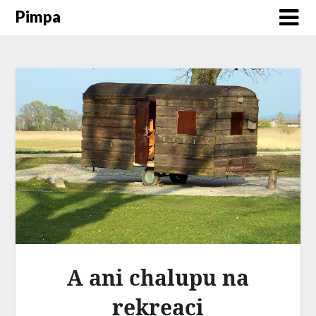
Pimpa
A ani chalupu na
rekreaci