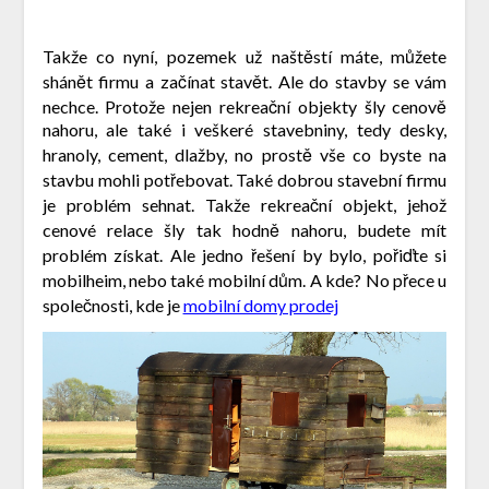
Takže co nyní, pozemek už naštěstí máte, můžete
shánět firmu a začínat stavět. Ale do stavby se vám
nechce. Protože nejen rekreační objekty šly cenově
nahoru, ale také i veškeré stavebniny, tedy desky,
hranoly, cement, dlažby, no prostě vše co byste na
stavbu mohli potřebovat. Také dobrou stavební firmu
je problém sehnat. Takže rekreační objekt, jehož
cenové relace šly tak hodně nahoru, budete mít
problém získat. Ale jedno řešení by bylo, pořiďte si
mobilheim, nebo také mobilní dům. A kde? No přece u
společnosti, kde je
mobilní domy prodej